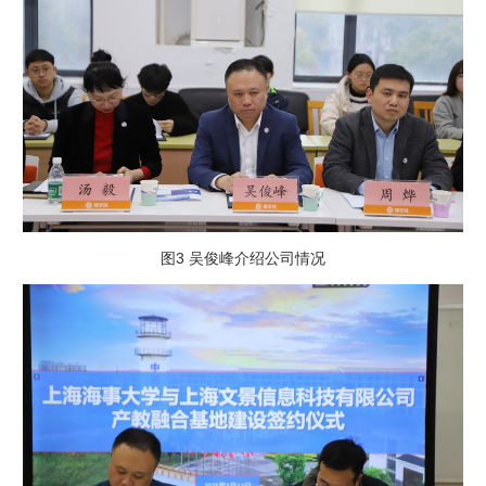
图3 吴俊峰介绍公司情况