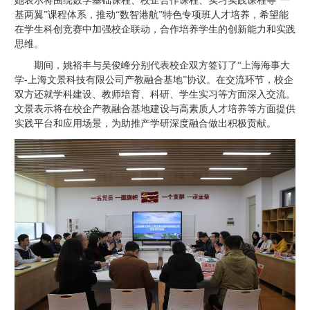
她表示将围绕数学基础课程、校企合作课程、实习实践课程等“一
基两翼”课程体系，推动“数智港航”特色专项班人才培养，希望能
在学生科创竞赛中加强校企联动，合作培养学生的创新能力和实践
思维。
期间，姚裕丰与吴俊峰分别代表校企双方签订了“上海海事大
学-上海文景科技有限公司产教融合基地”协议。在交流环节，校企
双方还就学科建设、教师培育、科研、学生实习等方面深入交流。
文景表示将在校企产教融合基地建设与高素质人才培养等方面提供
实践平台和应用场景，为助推产学研深度融合做出积极贡献。