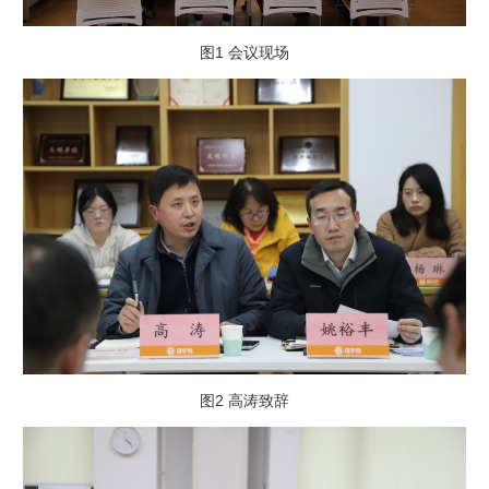
图1 会议现场
图2 高涛致辞