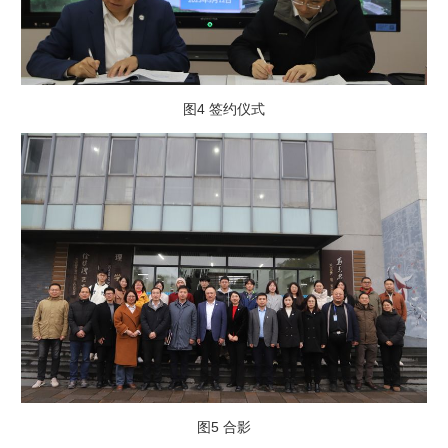
图4 签约仪式
图5 合影