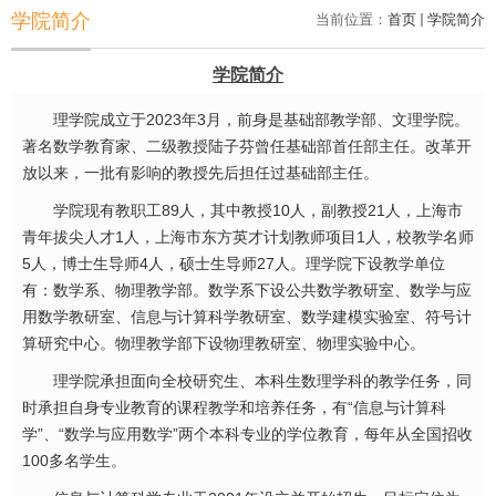
学院简介
当前位置：
首页
学院简介
学院简介
理学院成立于2023年3月，前身是基础部教学部、文理学院。
著名数学教育家、二级教授陆子芬曾任基础部首任部主任。改革开
放以来，一批有影响的教授先后担任过基础部主任。
学院现有教职工89人，其中教授10人，副教授21人，上海市
青年拔尖人才1人，上海市东方英才计划教师项目1人，校教学名师
5人，博士生导师4人，硕士生导师27人。理学院下设教学单位
有：数学系、物理教学部。数学系下设公共数学教研室、数学与应
用数学教研室、信息与计算科学教研室、数学建模实验室、符号计
算研究中心。物理教学部下设物理教研室、物理实验中心。
理学院承担面向全校研究生、本科生数理学科的教学任务，同
时承担自身专业教育的课程教学和培养任务，有“信息与计算科
学”、“数学与应用数学”两个本科专业的学位教育，每年从全国招收
100多名学生。