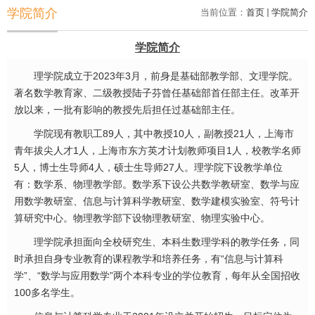
学院简介
当前位置：
首页
学院简介
学院简介
理学院成立于2023年3月，前身是基础部教学部、文理学院。
著名数学教育家、二级教授陆子芬曾任基础部首任部主任。改革开
放以来，一批有影响的教授先后担任过基础部主任。
学院现有教职工89人，其中教授10人，副教授21人，上海市
青年拔尖人才1人，上海市东方英才计划教师项目1人，校教学名师
5人，博士生导师4人，硕士生导师27人。理学院下设教学单位
有：数学系、物理教学部。数学系下设公共数学教研室、数学与应
用数学教研室、信息与计算科学教研室、数学建模实验室、符号计
算研究中心。物理教学部下设物理教研室、物理实验中心。
理学院承担面向全校研究生、本科生数理学科的教学任务，同
时承担自身专业教育的课程教学和培养任务，有“信息与计算科
学”、“数学与应用数学”两个本科专业的学位教育，每年从全国招收
100多名学生。